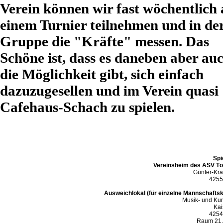
Verein können wir fast wöchentlich
einem Turnier teilnehmen und in de
Gruppe die "Kräfte" messen. Das
Schöne ist, dass es daneben aber au
die Möglichkeit gibt, sich einfach
dazuzugesellen und im Verein quasi
Cafehaus-Schach zu spielen.
Spi
Vereinsheim des ASV Tö
Günter-Kra
4255
Ausweichlokal (für einzelne Mannschafts
Musik- und Ku
Kai
4254
Raum 21,