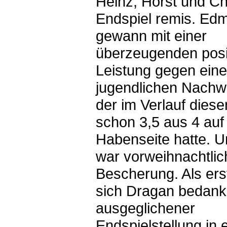
Heinz, Horst und Ch
Endspiel remis. Ed
gewann mit einer
überzeugenden posit
Leistung gegen ein
jugendlichen Nachw
der im Verlauf diese
schon 3,5 aus 4 auf
Habenseite hatte. 
war vorweihnachtlic
Bescherung. Als erst
sich Dragan bedank
ausgeglichener
Endspielstellung in