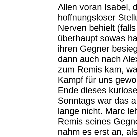
Allen voran Isabel, d
hoffnungsloser Stell
Nerven behielt (falls
überhaupt sowas ha
ihren Gegner besieg
dann auch nach Alex
zum Remis kam, wa
Kampf für uns gew
Ende dieses kurios
Sonntags war das a
lange nicht. Marc le
Remis seines Gegn
nahm es erst an, als