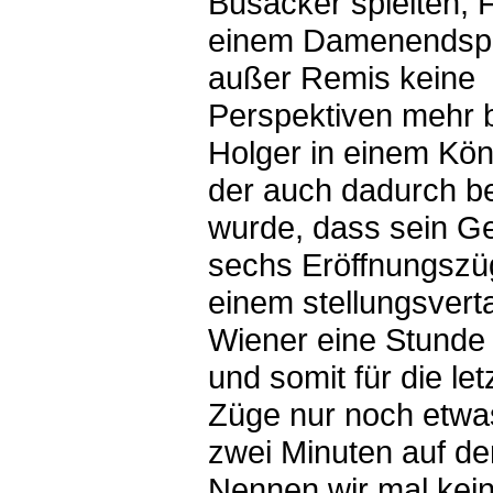
Busacker spielten; 
einem Damenendspi
außer Remis keine
Perspektiven mehr 
Holger in einem Köni
der auch dadurch be
wurde, dass sein G
sechs Eröffnungszü
einem stellungsvert
Wiener eine Stunde
und somit für die le
Züge nur noch etwa
zwei Minuten auf der
Nennen wir mal kei