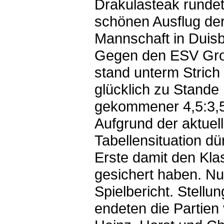
Drakulasteak runde
schönen Ausflug der
Mannschaft in Duisb
Gegen den ESV Gr
stand unterm Strich 
glücklich zu Stande
gekommener 4,5:3,5
Aufgrund der aktuel
Tabellensituation dür
Erste damit den Kla
gesichert haben. N
Spielbericht. Stellu
endeten die Partien 