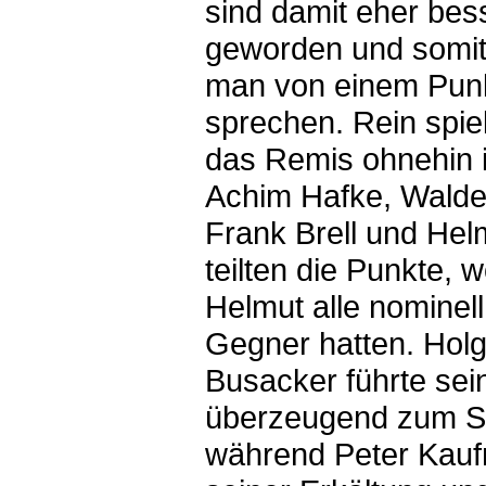
sind damit eher bes
geworden und somi
man von einem Pun
sprechen. Rein spie
das Remis ohnehin 
Achim Hafke, Walde
Frank Brell und Hel
teilten die Punkte, w
Helmut alle nominell
Gegner hatten. Holg
Busacker führte sei
überzeugend zum S
während Peter Kau