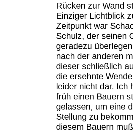
Rücken zur Wand s
Einziger Lichtblick 
Zeitpunkt war Scha
Schulz, der seinen
geradezu überlegen 
nach der anderen m
dieser schließlich 
die ersehnte Wende s
leider nicht dar. Ich
früh einen Bauern s
gelassen, um eine d
Stellung zu bekomm
diesem Bauern mußt