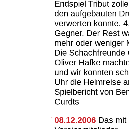
Endspiel Tribut zolle
den aufgebauten Dr
verwerten konnte. 4,
Gegner. Der Rest w
mehr oder weniger 
Die Schachfreunde
Oliver Hafke macht
und wir konnten sch
Uhr die Heimreise a
Spielbericht von Be
Curdts
08.12.2006
Das mit