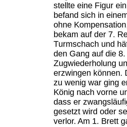
stellte eine Figur ei
befand sich in eine
ohne Kompensation.
bekam auf der 7. Re
Turmschach und hät
den Gang auf die 8.
Zugwiederholung un
erzwingen können. 
zu wenig war ging e
König nach vorne u
dass er zwangsläufi
gesetzt wird oder s
verlor. Am 1. Brett 