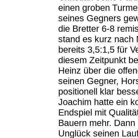
einen groben Turmei
seines Gegners ge
die Bretter 6-8 rem
stand es kurz nach 
bereits 3,5:1,5 für V
diesem Zeitpunkt be
Heinz über die offen
seinen Gegner, Hors
positionell klar bes
Joachim hatte ein k
Endspiel mit Qualitä
Bauern mehr. Dann
Unglück seinen Lauf