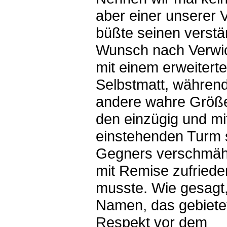
aber einer unserer V
büßte seinen verstä
Wunsch nach Verwi
mit einem erweitert
Selbstmatt, während
andere wahre Größe
den einzügig und m
einstehenden Turm 
Gegners verschmäh
mit Remise zufried
musste. Wie gesagt,
Namen, das gebiete
Respekt vor dem