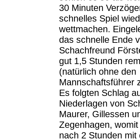
30 Minuten Verzöge
schnelles Spiel wie
wettmachen. Eingele
das schnelle Ende 
Schachfreund Först
gut 1,5 Stunden rem
(natürlich ohne den
Mannschaftsführer z
Es folgten Schlag a
Niederlagen von Sc
Maurer, Gillessen u
Zegenhagen, womit 
nach 2 Stunden mit