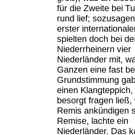
für die Zweite bei T
rund lief; sozusage
erster internationale
spielten doch bei d
Niederrheinern vier
Niederländer mit, 
Ganzen eine fast b
Grundstimmung gab
einen Klangteppich,
besorgt fragen ließ,
Remis ankündigen so
Remise, lachte ein
Niederländer. Das 