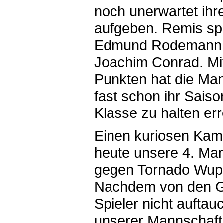
noch unerwartet ihr
aufgeben. Remis spi
Edmund Rodemann
Joachim Conrad. Mi
Punkten hat die Ma
fast schon ihr Saiso
Klasse zu halten err
Einen kuriosen Kamp
heute unsere 4. Ma
gegen Tornado Wupp
Nachdem von den G
Spieler nicht auftau
unserer Mannschaft