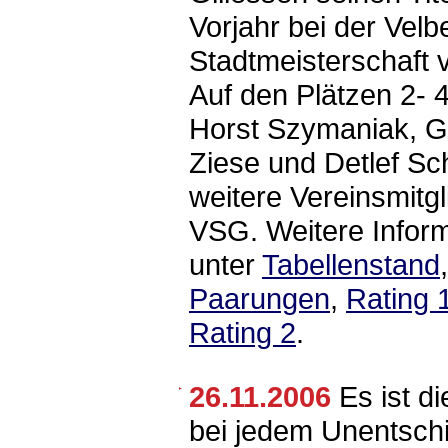
Vorjahr bei der Velb
Stadtmeisterschaft v
Auf den Plätzen 2- 4
Horst Szymaniak, G
Ziese und Detlef S
weitere Vereinsmitgl
VSG. Weitere Infor
unter
Tabellenstand
,
Paarungen
,
Rating 
Rating 2
.
26.11.2006
Es ist d
bei jedem Unentsch