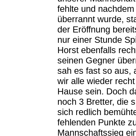
fehlte und nachdem i
überrannt wurde, st
der Eröffnung bereit
nur einer Stunde Spi
Horst ebenfalls rech
seinen Gegner über
sah es fast so aus, 
wir alle wieder recht
Hause sein. Doch d
noch 3 Bretter, die 
sich redlich bemüht
fehlenden Punkte z
Mannschaftssieg ei