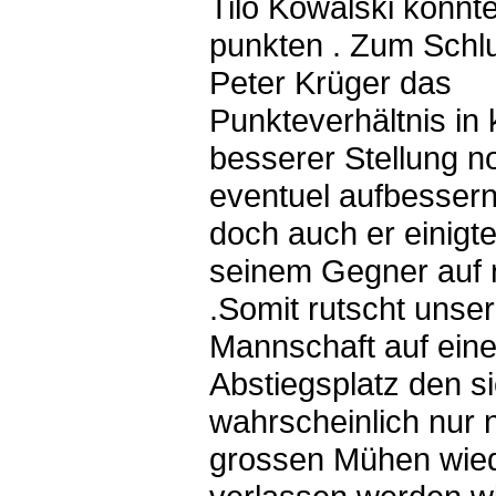
Tilo Kowalski konnte
punkten . Zum Schlu
Peter Krüger das
Punkteverhältnis in 
besserer Stellung n
eventuel aufbesser
doch auch er einigte
seinem Gegner auf 
.Somit rutscht unser
Mannschaft auf ein
Abstiegsplatz den s
wahrscheinlich nur 
grossen Mühen wie