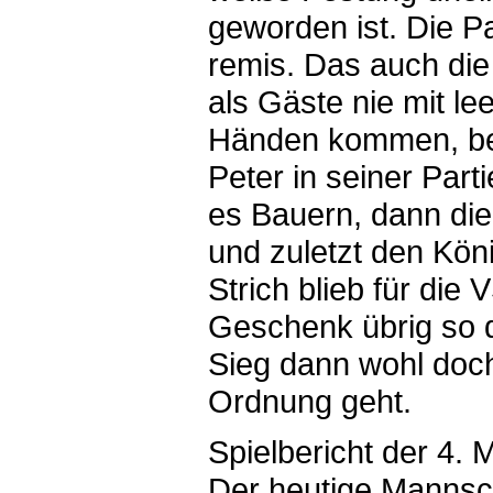
geworden ist. Die P
remis. Das auch die
als Gäste nie mit le
Händen kommen, b
Peter in seiner Parti
es Bauern, dann die
und zuletzt den Kön
Strich blieb für die 
Geschenk übrig so 
Sieg dann wohl doch
Ordnung geht.
Spielbericht der 4.
Der heutige Mannsc