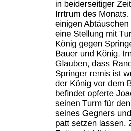
in beiderseitiger Zei
Irrtrum des Monats
einigen Abtäuschen
eine Stellung mit T
König gegen Spring
Bauer und König. Im
Glauben, dass Ran
Springer remis ist w
der König vor dem 
befindet opferte Jo
seinen Turm für de
seines Gegners und 
patt setzen lassen.