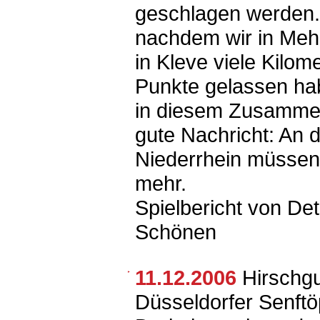
geschlagen werden
nachdem wir in Meh
in Kleve viele Kilome
Punkte gelassen hab
in diesem Zusamme
gute Nachricht: An 
Niederrhein müssen 
mehr.
Spielbericht von Det
Schönen
11.12.2006
Hirschg
Düsseldorfer Senft