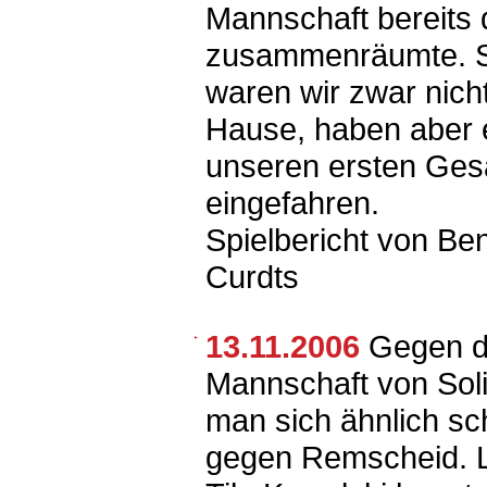
Mannschaft bereits d
zusammenräumte. 
waren wir zwar nicht
Hause, haben aber 
unseren ersten Ges
eingefahren.
Spielbericht von Be
Curdts
13.11.2006
Gegen d
Mannschaft von Soli
man sich ähnlich sc
gegen Remscheid. L