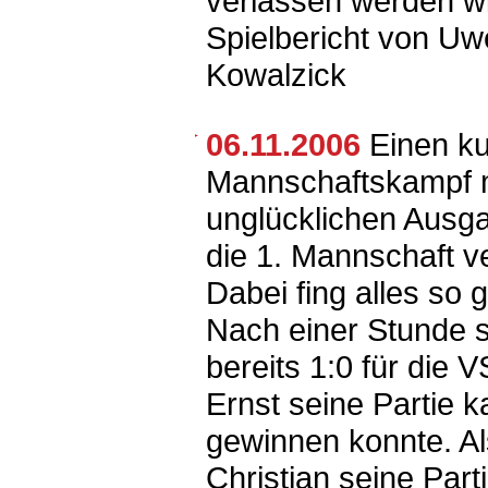
verlassen werden wi
Spielbericht von Uw
Kowalzick
06.11.2006
Einen k
Mannschaftskampf 
unglücklichen Ausg
die 1. Mannschaft v
Dabei fing alles so g
Nach einer Stunde 
bereits 1:0 für die 
Ernst seine Partie 
gewinnen konnte. A
Christian seine Part