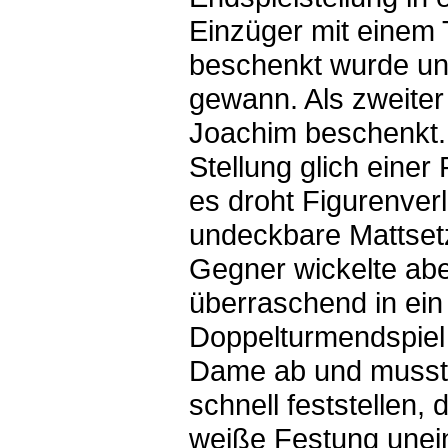
Einzüger mit einem
beschenkt wurde und
gewann. Als zweite
Joachim beschenkt.
Stellung glich einer
es droht Figurenver
undeckbare Mattset
Gegner wickelte aber
überraschend in ein
Doppelturmendspiel
Dame ab und musst
schnell feststellen, 
weiße Festung une