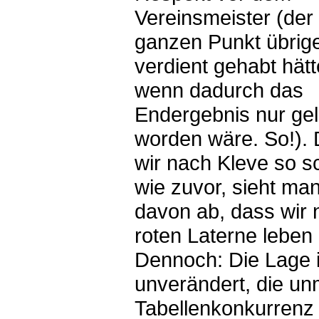
Vereinsmeister (der
ganzen Punkt übrig
verdient gehabt hät
wenn dadurch das
Endergebnis nur geli
worden wäre. So!). 
wir nach Kleve so s
wie zuvor, sieht ma
davon ab, dass wir 
roten Laterne leben
Dennoch: Die Lage i
unverändert, die unm
Tabellenkonkurrenz