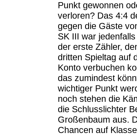
Punkt gewonnen od
verloren? Das 4:4 d
gegen die Gäste vo
SK III war jedenfall
der erste Zähler, de
dritten Spieltag au
Konto verbuchen ko
das zumindest könn
wichtiger Punkt wer
noch stehen die Kä
die Schlusslichter 
Großenbaum aus. D
Chancen auf Klasse