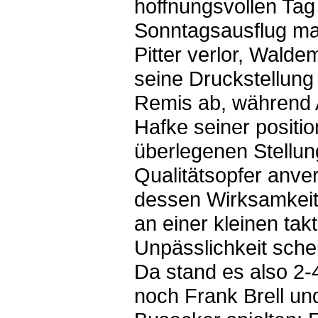
hoffnungsvollen Tag
Sonntagsausflug ma
Pitter verlor, Walde
seine Druckstellung 
Remis ab, während
Hafke seiner positio
überlegenen Stellun
Qualitätsopfer anver
dessen Wirksamkeit 
an einer kleinen tak
Unpässlichkeit schei
Da stand es also 2-
noch Frank Brell un