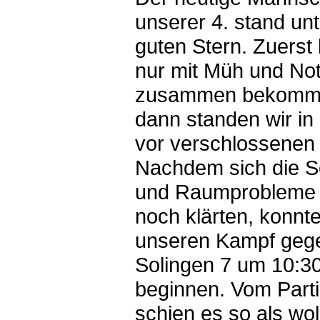
unserer 4. stand un
guten Stern. Zuerst
nur mit Müh und Not
zusammen bekomm
dann standen wir in
vor verschlossenen
Nachdem sich die S
und Raumprobleme 
noch klärten, konnte
unseren Kampf gege
Solingen 7 um 10:3
beginnen. Vom Parti
schien es so als woll