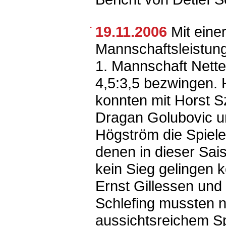
19.11.2006
Mit eine
Mannschaftsleistung
1. Mannschaft Nettet
4,5:3,5 bezwingen. 
konnten mit Horst 
Dragan Golubovic u
Högström die Spiele
denen in dieser Sai
kein Sieg gelingen 
Ernst Gillessen und
Schlefing mussten 
aussichtsreichem Sp